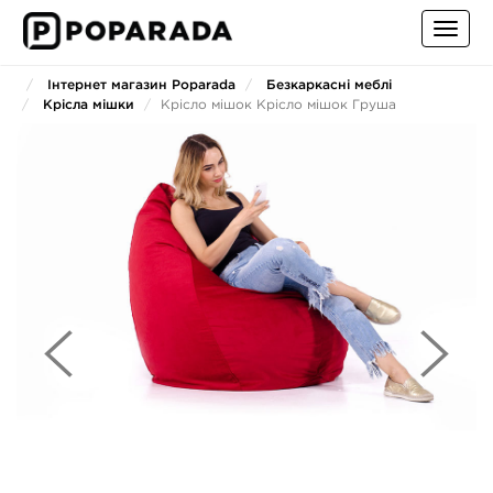
Toggl
navig
Інтернет магазин Poparada
Безкаркасні меблі
Крісла мішки
Крісло мішок Крісло мішок Груша