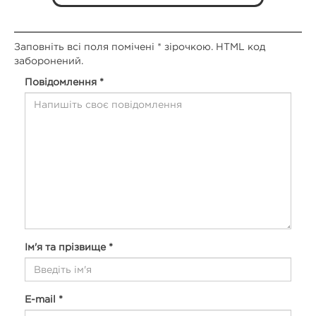
Заповніть всі поля помічені * зірочкою. HTML код
заборонений.
Повідомлення *
Ім'я та прізвище *
E-mail *