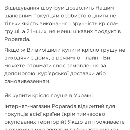
Відвідування шоу-рум дозволить Нашим
шановним покупцям особисто оцінити не
тільки якість виконання і зручність крісла-
груші, а й інших, не менш цікавих продуктів
Poparada.
Якщо ж Ви вирішили купити крісло грушу не
виходячи з дому, в режимі он-лайн - Ви
можете отримати своє замовлення за
допомогою кур'єрської доставки або
самовивезенням.
Як купити крісло груша в Україні
Інтернет-магазин Poparada відкритий для
покупців всієї країни (крім тимчасово
окупованих територій) Якщо ви проживаєте
в одному з міст України та бажаєте купити