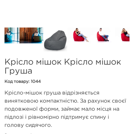
Крісло мішок Крісло мішок
Груша
Код товару: 1044
Крісло-мішок груша відрізняється
винятковою компактністю. За рахунок своєї
подовженої форми, займає мало місця на
підлозі і рівномірно підтримує спину і
голову сидячого.