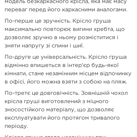
модель безкаркасного крісла, яка має масу
переваг перед його каркасними аналогами.
По-перше це зручність. Крісло груша
максимально повторює вигини хребта, що
дозволяє зручно в ньому розміститися і
зняти напругу зі спини і шиї.
По-друге це універсальність. Крісло груша
відмінно впишеться в інтер'єр будь-якої
кімнати, стане незамінним місцем відпочинку
в офісі, його можна взяти з собою на пляж.
По-третє це довговічність. Зовнішній чохол
крісла груші виготовлений з міцного
зносостійкого матеріалу, що дозволяє
експлуатувати його протягом тривалого
періоду.