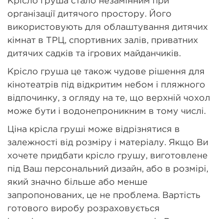
Крісло груша стало незамінним при
організації дитячого простору. Його
використовують для облаштування дитячих
кімнат в ТРЦ, спортивних залів, приватних
дитячих садків та ігрових майданчиків.
Крісло груша це також чудове рішення для
кінотеатрів під відкритим небом і пляжного
відпочинку, з огляду на те, що верхній чохол
може бути і водонепроникним в тому числі.
Ціна крісла груші може відрізнятися в
залежності від розміру і матеріалу. Якщо Ви
хочете придбати крісло грушу, виготовлене
під Ваш персональний дизайн, або в розмірі,
який значно більше або менше
запропонованих, це не проблема. Вартість
готового виробу розраховується