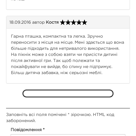
18.09.2016
автор
Костя
Гарна пташка, компактна та легка. Зручно
переносити з місця на місце. Мені здається що вона
більше підходить для нетривалого використання.
На пікнік може з собою взяти чи присісти дитині
після активної гри. Так щоб полежати та
покайфувати не вийде, бо спину не підтримує.
Більш дитяча забавка, ніж серьозні меблі.
Заповніть всі поля помічені * зірочкою. HTML код
заборонений.
Повідомлення *