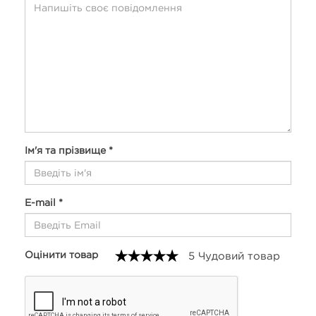
Ім'я та прізвище *
E-mail *
Оцінити товар
5 Чудовий товар