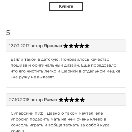
Купити
5
12.03.2017
автор
Ярослав
Взяли такой в детскую. Понравилось качество
пошива и оригинальный дизайн. Еще порадовало
что его чистить легко и шарики в отдельном мешке
–на ружу не вылазят.
27.10.2016
автор
Роман
Суперский пуф ! Давно о таком мечтал. еле
упросил подарить мать.на нем очень клево в
консоль играть и вобще таскать за собой куда
хочеш