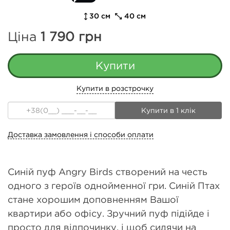
30 см
40 см
Ціна
1 790
грн
Купити в розстрочку
Купити в 1 клік
Доставка замовлення і способи оплати
Синій пуф Angry Birds створений на честь
одного з героїв однойменної гри. Синій Птах
стане хорошим доповненням Вашої
квартири або офісу. Зручний пуф підійде і
просто для відпочинку, і щоб сидячи на