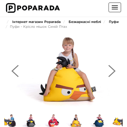
Toggl
navig
Інтернет магазин Poparada
Безкаркасні меблі
Пуфи
Пуфи - Крісло мішок Синій Птах