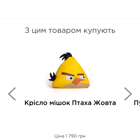
З цим товаром купують
Крісло мішок Птаха Жовта
П
Ціна 1 790 грн