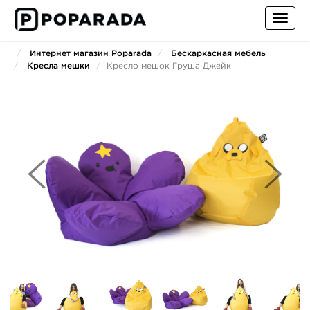
Toggl
navig
Интернет магазин Poparada
Бескаркасная мебель
Кресла мешки
Кресло мешок Груша Джейк