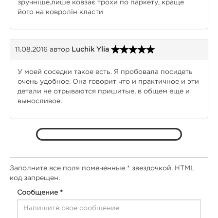
зручніше.лише ковзає трохи по паркету, краще
його на ковролін класти
11.08.2016
автор
Luchik Ylia
У моей соседки такое есть. Я пробовала посидеть
очень удобное. Она говорит что и практичное и эти
детали не отрываются пришитые, в общем еще и
выносливое.
Заполните все поля помеченные * звездочкой. HTML
код запрещен.
Сообщение *