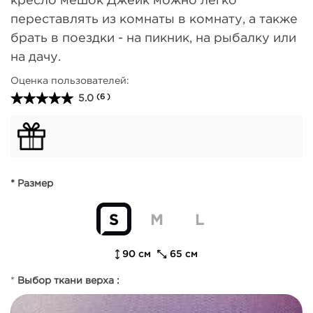
переставлять из комнаты в комнату, а также
брать в поездки - на пикник, на рыбалку или
на дачу.
Оценка пользователей:
5.0
(6 )
* Размер
S
M
L
90 см
65 см
*
Выбор ткани верха :