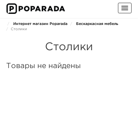
Toggl
navig
Интернет магазин Poparada
Бескаркасная мебель
Столики
Столики
Товары не найдены