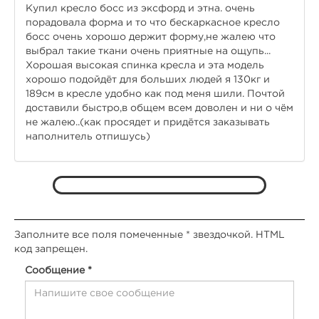
Купил кресло босс из эксфорд и этна. очень
порадовала форма и то что бескаркасное кресло
босс очень хорошо держит форму,не жалею что
выбрал такие ткани очень приятные на ощупь...
Хорошая высокая спинка кресла и эта модель
хорошо подойдёт для больших людей я 130кг и
189см в кресле удобно как под меня шили. Почтой
доставили быстро,в общем всем доволен и ни о чём
не жалею..(как просядет и придётся заказывать
наполнитель отпишусь)
Заполните все поля помеченные * звездочкой. HTML
код запрещен.
Сообщение *