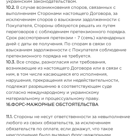
украинским законодательством.
10.2.
В случае возникновения споров, связанных с
выполнением Сторонами настоящего Договора, за
исключением споров о взыскании задолженности с
Покупателя, Стороны обязуются решать их путем
переговоров с соблюдением претензионного порядка.
Срок рассмотрения претензии - 7 (семь) календарных
дней с даты ее получения. По спорам в связи со
взысканием задолженности с Покупателя соблюдение
претензионного порядка не требуется.
10.3.
Все споры, разногласия или требования,
возникающие из настоящего Договора или в связи с
ним, в том числе касающиеся его исполнения,
нарушения, прекращения или недействительности,
подлежат разрешению в соответствующем суде
согласно международному и украинскому
материальному и процессуальному праву.
16.
ФОРС-МАЖОРНЫЕ ОБСТОЯТЕЛЬСТВА
11.1.
Стороны не несут ответственности за невыполнение
любого из своих обязательств, за исключением
обязательств по оплате, если докажут, что такое
неисполнение было вызвано форс-мажорными