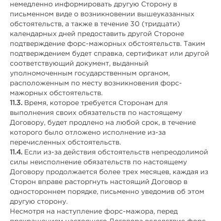
немедленно информировать другую Сторону в
письменном виде о возникновении вышеуказанных
обстоятельств, а также в течение 30 (тридцати)
календарных дней предоставить другой Стороне
подтверждение форс-мажорных обстоятельств. Таким
подтверждением будет справка, сертификат или другой
соответствующий документ, выданный
уполномоченным государственным органом,
расположенным по месту возникновения форс-
мажорных обстоятельств.
11.3.
Время, которое требуется Сторонам для
выполнения своих обязательств по настоящему
Договору, будет продлено на любой срок, в течение
которого было отложено исполнение из-за
перечисленных обстоятельств.
11.4.
Если из-за действия обстоятельств непреодолимой
силы неисполнение обязательств по настоящему
Договору продолжается более трех месяцев, каждая из
Сторон вправе расторгнуть настоящий Договор в
одностороннем порядке, письменно уведомив об этом
другую сторону.
Несмотря на наступление форс-мажора, перед