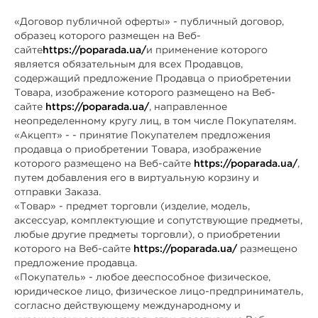
«Договор публичной оферты» - публичный договор,
образец которого размещен на Веб-
сайте
https://poparada.ua/
и применение которого
является обязательным для всех Продавцов,
содержащий предложение Продавца о приобретении
Товара, изображение которого размещено на Веб-
сайте
https://poparada.ua/
, направленное
неопределенному кругу лиц, в том числе Покупателям.
«Акцепт» - - принятие Покупателем предложения
продавца о приобретении Товара, изображение
которого размещено на Веб-сайте
https://poparada.ua/
,
путем добавления его в виртуальную корзину и
отправки Заказа.
«Товар» - предмет торговли (изделие, модель,
аксессуар, комплектующие и сопутствующие предметы,
любые другие предметы торговли), о приобретении
которого на Веб-сайте
https://poparada.ua/
размещено
предложение продавца.
«Покупатель» - любое дееспособное физическое,
юридическое лицо, физическое лицо-предприниматель,
согласно действующему международному и