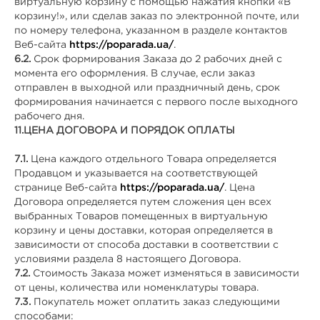
виртуальную корзину с помощью нажатия кнопки «В
корзину!», или сделав заказ по электронной почте, или
по номеру телефона, указанном в разделе контактов
Веб-сайта
https://poparada.ua/
.
6.2.
Срок формирования Заказа до 2 рабочих дней с
момента его оформления. В случае, если заказ
отправлен в выходной или праздничный день, срок
формирования начинается с первого после выходного
рабочего дня.
11.
ЦЕНА ДОГОВОРА И ПОРЯДОК ОПЛАТЫ
7.1.
Цена каждого отдельного Товара определяется
Продавцом и указывается на соответствующей
странице Веб-сайта
https://poparada.ua/
. Цена
Договора определяется путем сложения цен всех
выбранных Товаров помещенных в виртуальную
корзину и цены доставки, которая определяется в
зависимости от способа доставки в соответствии с
условиями раздела 8 настоящего Договора.
7.2.
Стоимость Заказа может изменяться в зависимости
от цены, количества или номенклатуры товара.
7.3.
Покупатель может оплатить заказ следующими
способами: