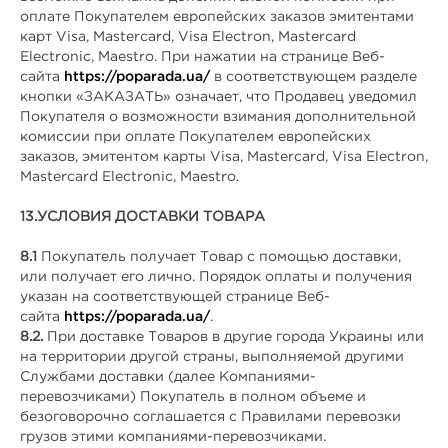
оплате Покупателем европейских заказов эмитентами
карт Visa, Mastercard, Visa Electron, Mastercard
Electronic, Maestro. При нажатии на странице Веб-
сайта
https://poparada.ua/
в соответствующем разделе
кнопки «ЗАКАЗАТЬ» означает, что Продавец уведомил
Покупателя о возможности взимания дополнительной
комиссии при оплате Покупателем европейских
заказов, эмитентом карты Visa, Mastercard, Visa Electron,
Mastercard Electronic, Maestro.
13.
УСЛОВИЯ ДОСТАВКИ ТОВАРА
8.1
Покупатель получает Товар с помощью доставки,
или получает его лично. Порядок оплаты и получения
указан на соответствующей странице Веб-
сайта
https://poparada.ua/
.
8.2.
При доставке Товаров в другие города Украины или
на территории другой страны, выполняемой другими
Службами доставки (далее Компаниями-
перевозчиками) Покупатель в полном объеме и
безоговорочно соглашается с Правилами перевозки
грузов этими компаниями-перевозчиками.