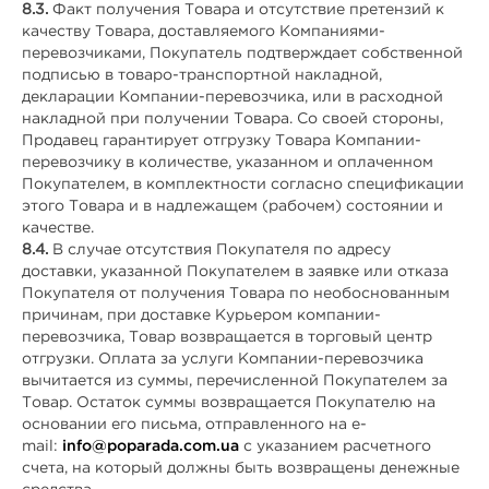
8.3.
Факт получения Товара и отсутствие претензий к
качеству Товара, доставляемого Компаниями-
перевозчиками, Покупатель подтверждает собственной
подписью в товаро-транспортной накладной,
декларации Компании-перевозчика, или в расходной
накладной при получении Товара. Со своей стороны,
Продавец гарантирует отгрузку Товара Компании-
перевозчику в количестве, указанном и оплаченном
Покупателем, в комплектности согласно спецификации
этого Товара и в надлежащем (рабочем) состоянии и
качестве.
8.4.
В случае отсутствия Покупателя по адресу
доставки, указанной Покупателем в заявке или отказа
Покупателя от получения Товара по необоснованным
причинам, при доставке Курьером компании-
перевозчика, Товар возвращается в торговый центр
отгрузки. Оплата за услуги Компании-перевозчика
вычитается из суммы, перечисленной Покупателем за
Товар. Остаток суммы возвращается Покупателю на
основании его письма, отправленного на e-
mail:
info@poparada.com.ua
с указанием расчетного
счета, на который должны быть возвращены денежные