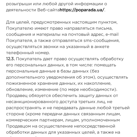
розыгрыши или любой другой информации о
деятельности Веб-сайта
https://poparada.ua/
.
Для целей, предусмотренных настоящим пунктом,
Покупателю имеют право направляться письма,
сообщения и материалы на почтовый адрес, e-mail
Покупателя, а также отправляться sms-сообщения,
осуществляться звонки на указанный в анкете
телефонный номер.
12.3.
Покупатель дает право осуществлять обработку
его персональных данных, в том числе: помещать
персональные данные в базы данных (без
дополнительного уведомления об этом), осуществлять
пожизненное хранение данных, их накопление,
обновление, изменение (по мере необходимости).
Продавец обязуется обеспечить защиту данных от
несанкционированного доступа третьих лиц, не
распространять и не передавать данные любой третьей
стороне (кроме передачи данных связанным лицам,
коммерческим партнерам, лицам, уполномоченным
Продавцом на осуществление непосредственной
обработки данных для указанных целей, а также на