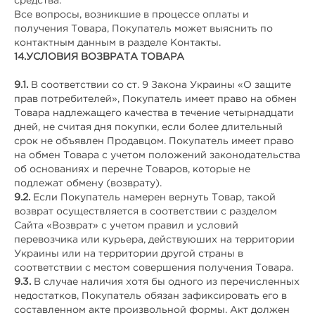
средства.
Все вопросы, возникшие в процессе оплаты и
получения Товара, Покупатель может выяснить по
контактным данным в разделе Контакты.
14.
УСЛОВИЯ ВОЗВРАТА ТОВАРА
9.1.
В соответствии со ст. 9 Закона Украины «О защите
прав потребителей», Покупатель имеет право на обмен
Товара надлежащего качества в течение четырнадцати
дней, не считая дня покупки, если более длительный
срок не объявлен Продавцом. Покупатель имеет право
на обмен Товара с учетом положений законодательства
об основаниях и перечне Товаров, которые не
подлежат обмену (возврату).
9.2.
Если Покупатель намерен вернуть Товар, такой
возврат осуществляется в соответствии с разделом
Сайта «Возврат» с учетом правил и условий
перевозчика или курьера, действуюших на территории
Украины или на территории другой страны в
соответствии с местом совершения получения Товара.
9.3.
В случае наличия хотя бы одного из перечисленных
недостатков, Покупатель обязан зафиксировать его в
составленном акте произвольной формы. Акт должен