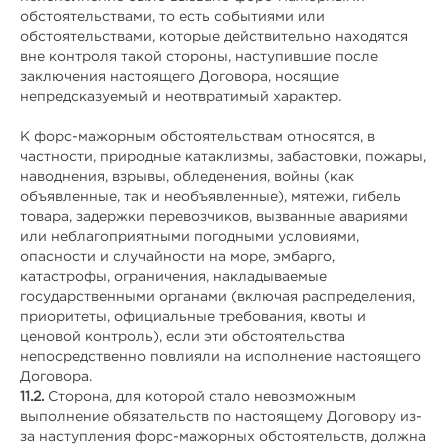
обстоятельствами, то есть событиями или
обстоятельствами, которые действительно находятся
вне контроля такой стороны, наступившие после
заключения настоящего Договора, носящие
непредсказуемый и неотвратимый характер.
К форс-мажорным обстоятельствам относятся, в
частности, природные катаклизмы, забастовки, пожары,
наводнения, взрывы, обледенения, войны (как
объявленные, так и необъявленные), мятежи, гибель
товара, задержки перевозчиков, вызванные авариями
или неблагоприятными погодными условиями,
опасности и случайности на море, эмбарго,
катастрофы, ограничения, накладываемые
государственными органами (включая распределения,
приоритеты, официальные требования, квоты и
ценовой контроль), если эти обстоятельства
непосредственно повлияли на исполнение настоящего
Договора.
11.2.
Сторона, для которой стало невозможным
выполнение обязательств по настоящему Договору из-
за наступления форс-мажорных обстоятельств, должна