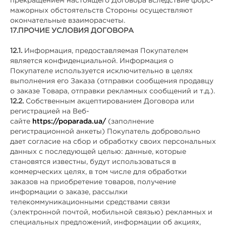
прекращением настоящего Договора вследствие форс-
мажорных обстоятельств Стороны осуществляют
окончательные взаиморасчеты.
17.
ПРОЧИЕ УСЛОВИЯ ДОГОВОРА
12.1.
Информация, предоставляемая Покупателем
является конфиденциальной. Информация о
Покупателе используется исключительно в целях
выполнения его Заказа (отправки сообщения продавцу
о заказе Товара, отправки рекламных сообщений и т.д.).
12.2.
Собственным акцептированием Договора или
регистрацией на Веб-
сайте
https://poparada.ua/
(заполнение
регистрационной анкеты) Покупатель добровольно
дает согласие на сбор и обработку своих персональных
данных с последующей целью: данные, которые
становятся известны, будут использоваться в
коммерческих целях, в том числе для обработки
заказов на приобретение товаров, получение
информации о заказе, рассылки
телекоммуникационными средствами связи
(электронной почтой, мобильной связью) рекламных и
специальных предложений, информации об акциях,