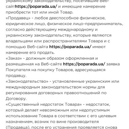
украинскому законодательству, посетившие Веб-
сайт
https://poparada.ua/
и имеющие намерение
приобрести тот или иной Товар.
«Продавец» - любое дееспособное физическое,
юридическое лицо, физическое лицо-предприниматель,
согласно действующему международному и
украинскому законодательству, которые являются
владельцами или распространителями Товара и с
помощью Веб-сайта
https://poparada.ua/
имеют
намерение его продать.
«Заказ» - должным образом оформленная и
размещенная на Веб-сайте
https://poparada.ua/
заявка
Покупателя на покупку Товаров, адресующаяся
продавцу.
«Законодательство» - установленные украинским или
международным законодательством нормы для
регулирования договорных правоотношений по
Договору.
«Существенный недостаток Товара» - недостаток,
который делает невозможным или недопустимым
использование Товара в соответствии с его целевым
назначением, возник по вине производителя
(Продавца), после его устранения проявляется снова