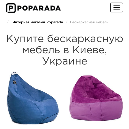
Toggl
navig
Интернет магазин Poparada
Бескаркасная мебель
Купите бескаркасную
мебель в Киеве,
Украине