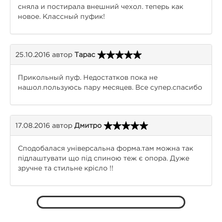
сняла и постирала внешний чехол. теперь как
новое. Классный пуфик!
25.10.2016
автор
Тарас
Прикольный пуф. Недостатков пока не
нашол.пользуюсь пару месяцев. Все супер.спасибо
17.08.2016
автор
Дмитро
Сподобалася універсальна форма.там можна так
підлаштувати що під спиною теж є опора. Дуже
зручне та стильне крісло !!