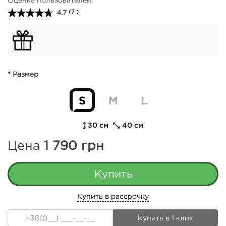
4.7
(7 )
* Размер
S
M
L
30 см
40 см
Цена
1 790
грн
Купить в рассрочку
Купить в 1 клик