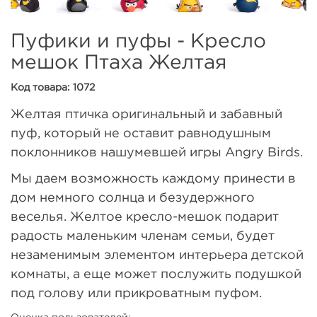
Пуфики и пуфы - Кресло
мешок Птаха Желтая
Код товара: 1072
Желтая птичка оригинальный и забавный
пуф, который не оставит равнодушным
поклонников нашумевшей игры Angry Birds.
Мы даем возможность каждому принести в
дом немного солнца и безудержного
веселья. Желтое кресло-мешок подарит
радость маленьким членам семьи, будет
незаменимым элементом интерьера детской
комнаты, а еще может послужить подушкой
под голову или прикроватным пуфом.
Оценка пользователей: