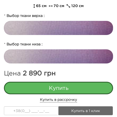
65 см
70 см
120 см
*
Выбор ткани верха :
*
Выбор ткани низа :
Цена
2 890
грн
Купить в рассрочку
Купить в 1 клик