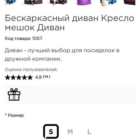
Бескаркасный диван Кресло
мешок Диван
Код товара: 1057
Диван - лучший выбор для посиделок в
дружной компании.
Оценка пользователей:
4.9
(14 )
* Размер
S
M
L