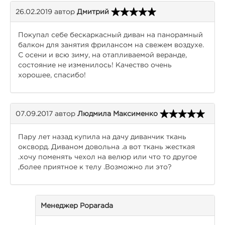
26.02.2019
автор
Дмитрий
Покупал себе бескаркасный диван на панорамный
балкон для занятия фрилансом на свежем воздухе.
С осени и всю зиму, на отапливаемой веранде,
состояние не изменилось! Качество очень
хорошее, спасибо!
07.09.2017
автор
Людмила Максименко
Пару лет назад купила на дачу диванчик ткань
оксворд. Диваном довольна .а вот ткань жесткая
.хочу поменять чехол на велюр или что то другое
,более приятное к телу .Возможно ли это?
Менеджер Poparada