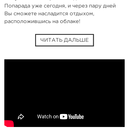
Попарада уже сегодня, и через пару дней
Вы сможете насладится отдыхом,
расположившись на облаке!
ЧИТАТЬ ДАЛЬШЕ