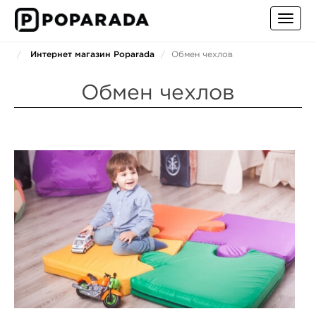
Toggl
navig
Интернет магазин Poparada
Обмен чехлов
Обмен чехлов